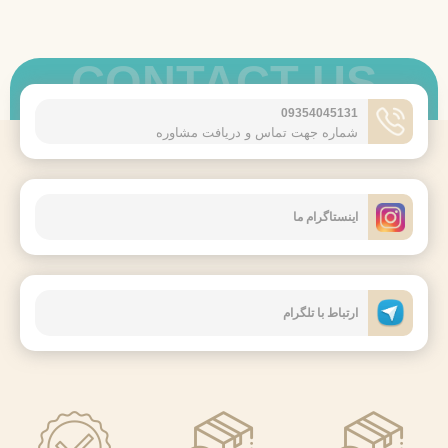
CONTACT US
09354045131
شماره جهت تماس و دریافت مشاوره
اینستاگرام ما
ارتباط با تلگرام