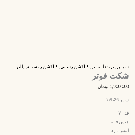
شومیز
,
ترندها
,
مانتو
,
کالکشن رسمی
,
کالکشن زمستانه
,
پالتو
شکت فوتر
1,900,000
تومان
سایز:36تا۴۶
قد:۷۰
جنس:فوتر
آستر دارد