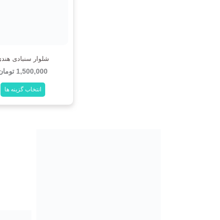
انتخاب
انتخاب
شوند
شوند
شلوار سنبادی هند
1,500,000
تومان
انتخاب گزینه ها