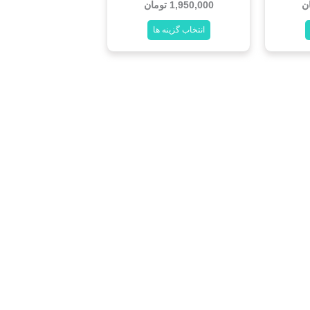
ن
1,950,000
تومان
انتخاب گزینه ها