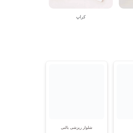
کراپ
شلوار ریزشی بالنی