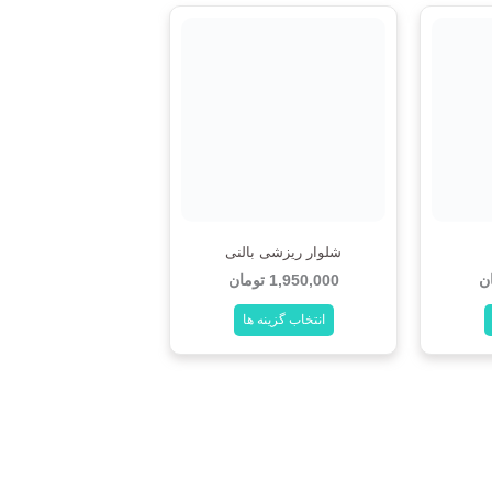
شلوار ریزشی بالنی
ن
1,950,000
تومان
انتخاب گزینه ها