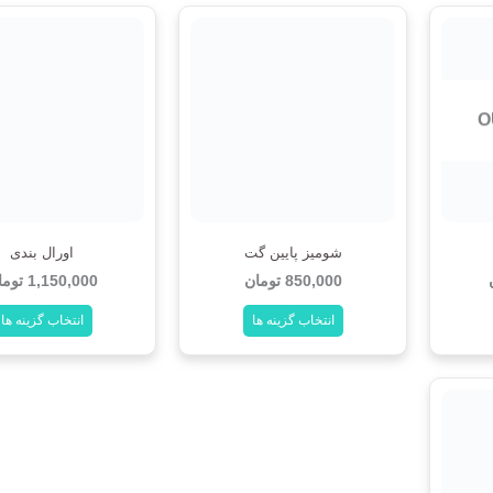
O
شومیز پایین گت
اورال بندی
850,000
تومان
1,150,000
توما
انتخاب گزینه ها
انتخاب گزینه ها