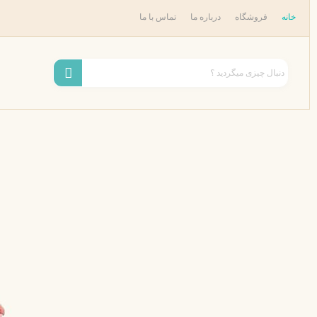
رش
خانه
فروشگاه
درباره ما
تماس با ما
ه
حتوا