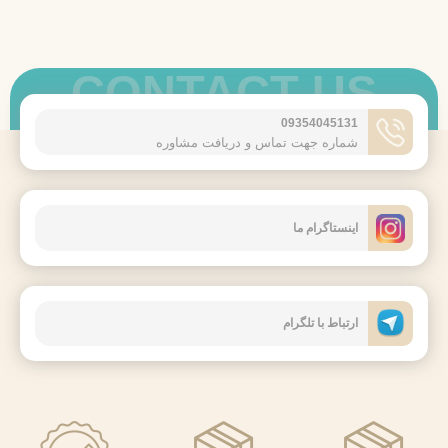
CONTACT US
09354045131
شماره جهت تماس و دریافت مشاوره
اینستاگرام ما
ارتباط با تلگرام