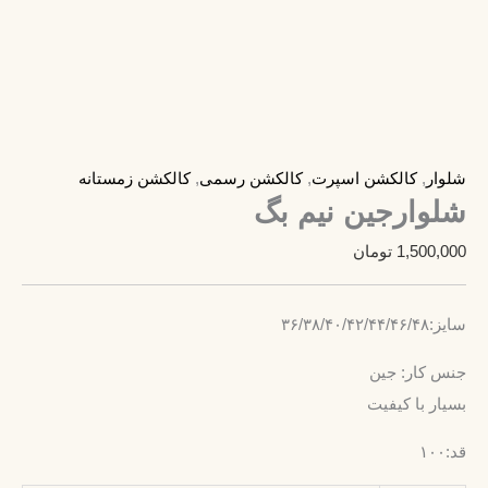
شلوار
,
کالکشن اسپرت
,
کالکشن رسمی
,
کالکشن زمستانه
شلوارجین نیم بگ
1,500,000
تومان
سایز:۳۶/۳۸/۴۰/۴۲/۴۴/۴۶/۴۸
جنس کار: جین
بسیار با کیفیت
قد:۱۰۰