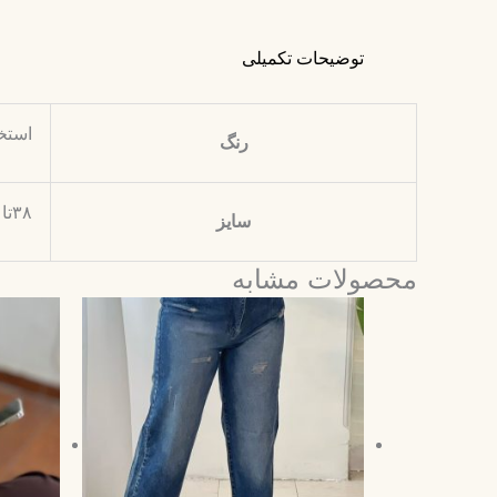
توضیحات تکمیلی
استخ
رنگ
۳۸تا۵۰ فری
سایز
محصولات مشابه