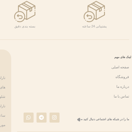
پشتیبانی 24 ساعته
بسته بندی دقیق
لینک های مهم
صفحه اصلی
فروشگاه
نارا
درباره ما
های 
تماس با ما
شلوا
نارا
W
T
I
ساعت
h
e
n
ما را در شبکه های اجتماعی دنبال کنید
a
l
s
مورد
t
e
t