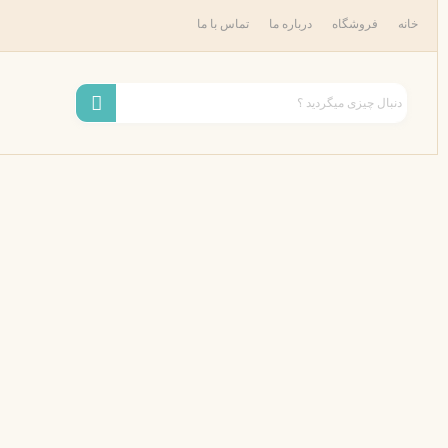
رش
خانه
فروشگاه
درباره ما
تماس با ما
ه
حتوا