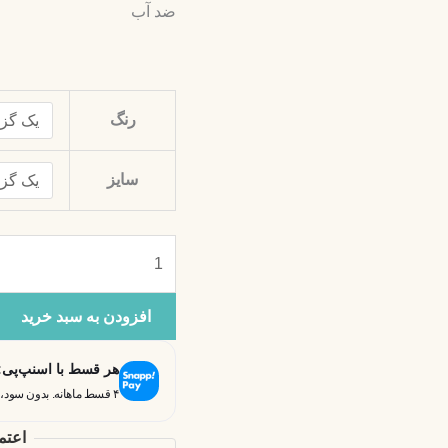
ضد آب
رنگ
سایز
افزودن به سبد خرید
هر قسط با اسنپ‌پی
۴ قسط ماهانه. بدون سود، چک و ضامن.
اعتم