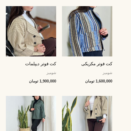
کت فوتر مکزیکی
کت فوتر دیپلمات
شومیز
شومیز
1,600,000
تومان
1,900,000
تومان
قیمت
قیمت
اصلی:
فعلی:
1,300,000 تومان
998,000 تومان.
بود.