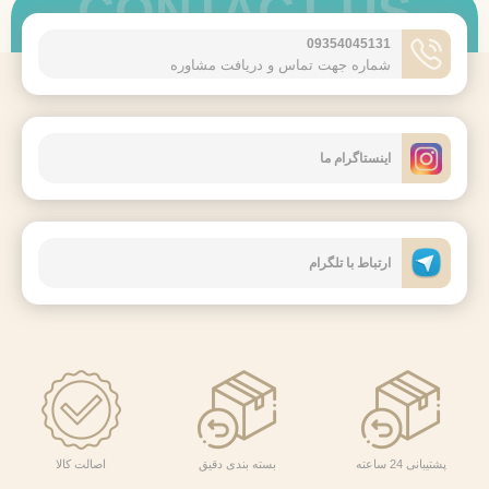
CONTACT US
09354045131
شماره جهت تماس و دریافت مشاوره
اینستاگرام ما
ارتباط با تلگرام
پشتیبانی 24 ساعته
بسته بندی دقیق
اصالت کالا