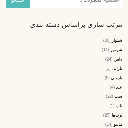
جستجو
س
ت
ج
مرتب سازی براساس دسته بندی
و
ب
شلوار
(30)
ر
شومیز
(11)
ا
دامن
(24)
ی
بارانی
(1)
:
بارونی
(5)
عید
(4)
ست
(22)
تاپ
(1)
ترندها
(25)
مانتو
(14)